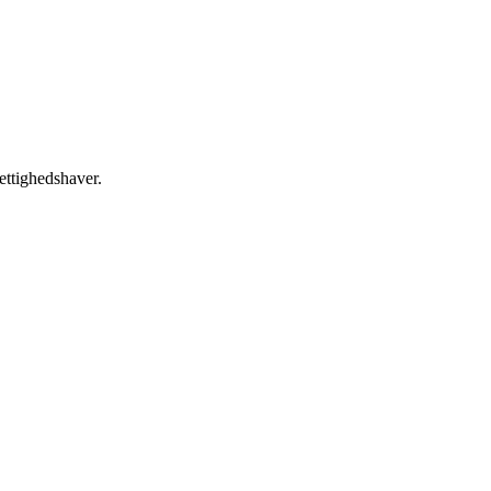
ettighedshaver.