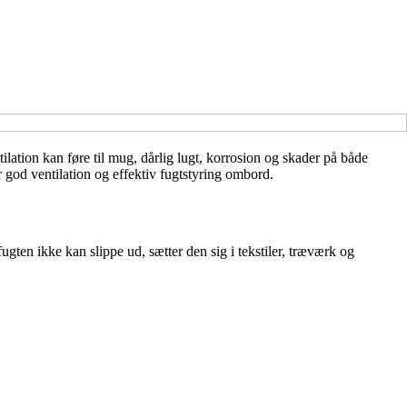
tilation kan føre til mug, dårlig lugt, korrosion og skader på både
r god ventilation og effektiv fugtstyring ombord.
ten ikke kan slippe ud, sætter den sig i tekstiler, træværk og