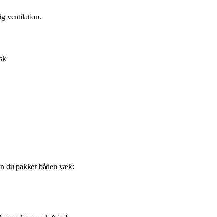
ig ventilation.
sk
den du pakker båden væk: