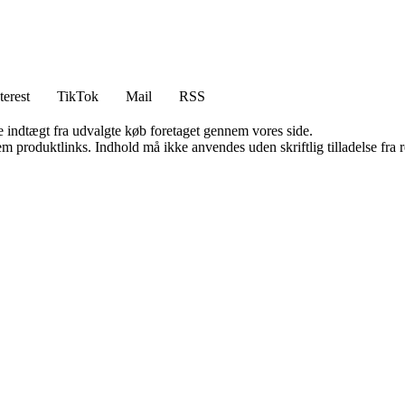
terest
TikTok
Mail
RSS
e indtægt fra udvalgte køb foretaget gennem vores side.
m produktlinks. Indhold må ikke anvendes uden skriftlig tilladelse fra r