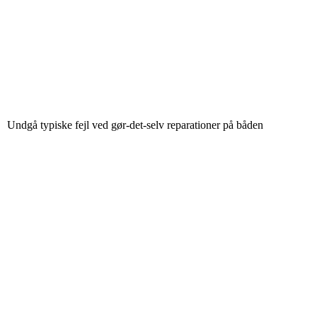
Undgå typiske fejl ved gør-det-selv reparationer på båden