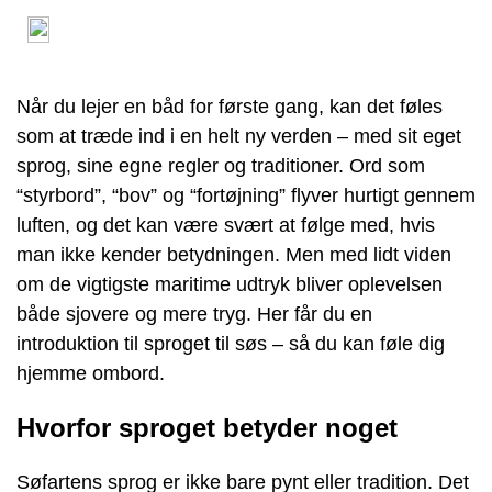
Når du lejer en båd for første gang, kan det føles
som at træde ind i en helt ny verden – med sit eget
sprog, sine egne regler og traditioner. Ord som
“styrbord”, “bov” og “fortøjning” flyver hurtigt gennem
luften, og det kan være svært at følge med, hvis
man ikke kender betydningen. Men med lidt viden
om de vigtigste maritime udtryk bliver oplevelsen
både sjovere og mere tryg. Her får du en
introduktion til sproget til søs – så du kan føle dig
hjemme ombord.
Hvorfor sproget betyder noget
Søfartens sprog er ikke bare pynt eller tradition. Det