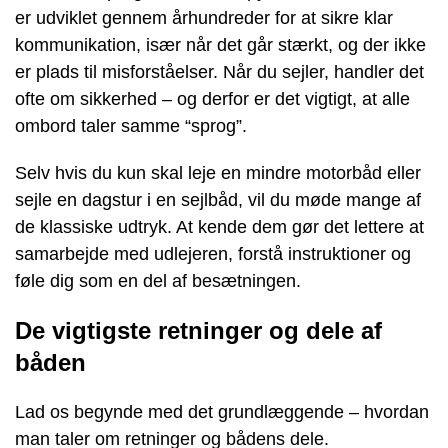
er udviklet gennem århundreder for at sikre klar
kommunikation, især når det går stærkt, og der ikke
er plads til misforståelser. Når du sejler, handler det
ofte om sikkerhed – og derfor er det vigtigt, at alle
ombord taler samme “sprog”.
Selv hvis du kun skal leje en mindre motorbåd eller
sejle en dagstur i en sejlbåd, vil du møde mange af
de klassiske udtryk. At kende dem gør det lettere at
samarbejde med udlejeren, forstå instruktioner og
føle dig som en del af besætningen.
De vigtigste retninger og dele af
båden
Lad os begynde med det grundlæggende – hvordan
man taler om retninger og bådens dele.