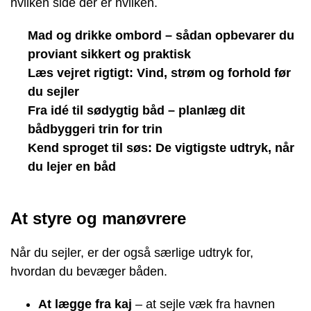
hvilken side der er hvilken.
Mad og drikke ombord – sådan opbevarer du
proviant sikkert og praktisk
Læs vejret rigtigt: Vind, strøm og forhold før
du sejler
Fra idé til sødygtig båd – planlæg dit
bådbyggeri trin for trin
Kend sproget til søs: De vigtigste udtryk, når
du lejer en båd
At styre og manøvrere
Når du sejler, er der også særlige udtryk for,
hvordan du bevæger båden.
At lægge fra kaj
– at sejle væk fra havnen