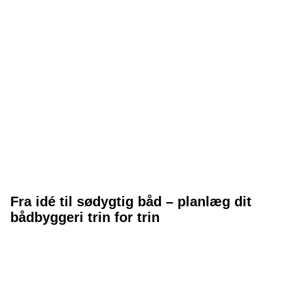
Fra idé til sødygtig båd – planlæg dit
bådbyggeri trin for trin