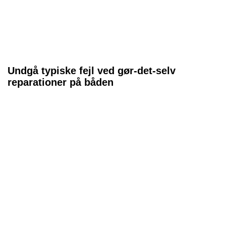
Undgå typiske fejl ved gør-det-selv
reparationer på båden