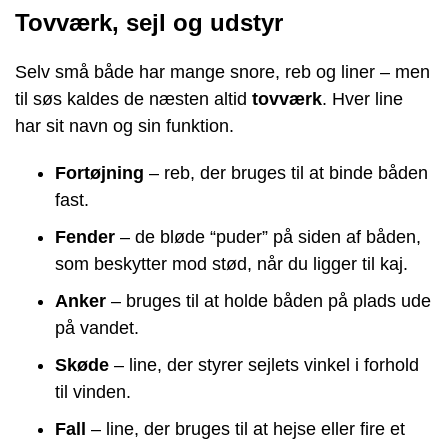
Tovværk, sejl og udstyr
Selv små både har mange snore, reb og liner – men
til søs kaldes de næsten altid
tovværk
. Hver line
har sit navn og sin funktion.
Fortøjning
– reb, der bruges til at binde båden
fast.
Fender
– de bløde “puder” på siden af båden,
som beskytter mod stød, når du ligger til kaj.
Anker
– bruges til at holde båden på plads ude
på vandet.
Skøde
– line, der styrer sejlets vinkel i forhold
til vinden.
Fall
– line, der bruges til at hejse eller fire et