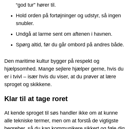
“god tur” hører til.
Hold orden på fortøjninger og udstyr, så ingen
snubler.
Undgå at larme sent om aftenen i havnen.
Spørg altid, før du går ombord på andres både.
Den maritime kultur bygger på respekt og
hjælpsomhed. Mange sejlere hjælper gerne, hvis du
er i tvivl – især hvis du viser, at du prøver at lære
sproget og skikkene.
Klar til at tage roret
At kende sproget til søs handler ikke om at kunne
alle tekniske termer, men om at forstå de vigtigste
begreber, så du kan kommunikere sikkert og føle dig