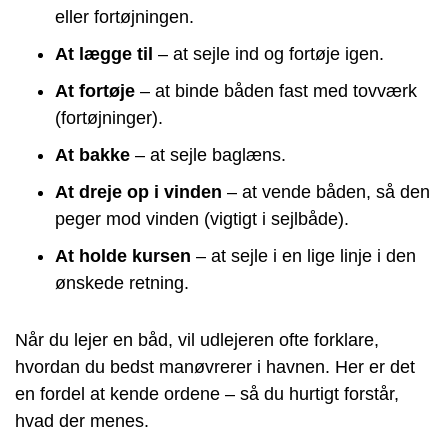
eller fortøjningen.
At lægge til
– at sejle ind og fortøje igen.
At fortøje
– at binde båden fast med tovværk
(fortøjninger).
At bakke
– at sejle baglæns.
At dreje op i vinden
– at vende båden, så den
peger mod vinden (vigtigt i sejlbåde).
At holde kursen
– at sejle i en lige linje i den
ønskede retning.
Når du lejer en båd, vil udlejeren ofte forklare,
hvordan du bedst manøvrerer i havnen. Her er det
en fordel at kende ordene – så du hurtigt forstår,
hvad der menes.