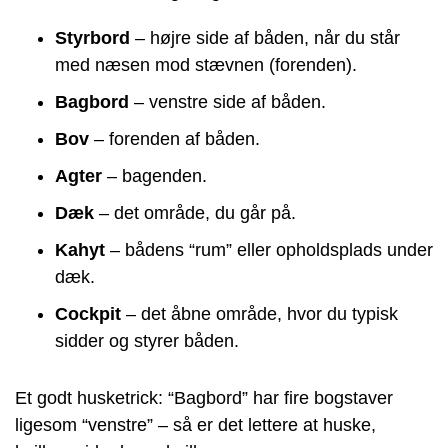
Styrbord
– højre side af båden, når du står
med næsen mod stævnen (forenden).
Bagbord
– venstre side af båden.
Bov
– forenden af båden.
Agter
– bagenden.
Dæk
– det område, du går på.
Kahyt
– bådens “rum” eller opholdsplads under
dæk.
Cockpit
– det åbne område, hvor du typisk
sidder og styrer båden.
Et godt husketrick: “Bagbord” har fire bogstaver
ligesom “venstre” – så er det lettere at huske,