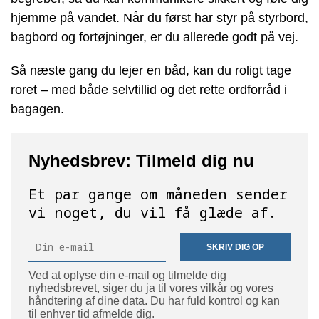
hjemme på vandet. Når du først har styr på styrbord,
bagbord og fortøjninger, er du allerede godt på vej.
Så næste gang du lejer en båd, kan du roligt tage
roret – med både selvtillid og det rette ordforråd i
bagagen.
Nyhedsbrev: Tilmeld dig nu
Et par gange om måneden sender
vi noget, du vil få glæde af.
SKRIV DIG OP
Ved at oplyse din e-mail og tilmelde dig
nyhedsbrevet, siger du ja til vores vilkår og vores
håndtering af dine data. Du har fuld kontrol og kan
til enhver tid afmelde dig.