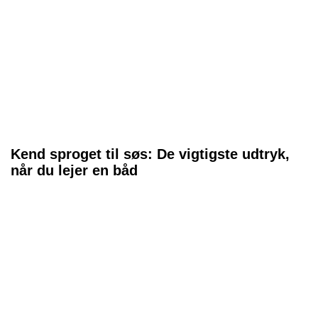
Kend sproget til søs: De vigtigste udtryk,
når du lejer en båd