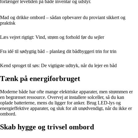
forlænger levetiden på både inventar og udstyr.
Mad og drikke ombord – sådan opbevarer du proviant sikkert og
praktisk
Læs vejret rigtigt: Vind, strøm og forhold før du sejler
Fra idé til sødygtig båd – planlæg dit bådbyggeri trin for trin
Kend sproget til søs: De vigtigste udtryk, når du lejer en båd
Tænk på energiforbruget
Moderne både har ofte mange elektriske apparater, men strømmen er
en begrænset ressource. Overvej at installere solceller, så du kan
oplade batterierne, mens du ligger for anker. Brug LED-lys og
energieffektive apparater, og sluk for alt unødvendigt, når du ikke er
ombord.
Skab hygge og trivsel ombord