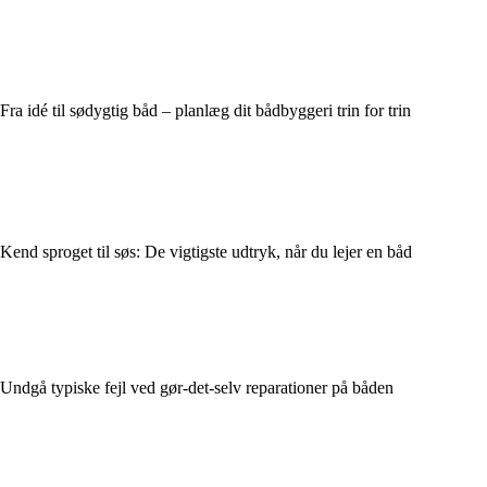
Fra idé til sødygtig båd – planlæg dit bådbyggeri trin for trin
Kend sproget til søs: De vigtigste udtryk, når du lejer en båd
Undgå typiske fejl ved gør-det-selv reparationer på båden